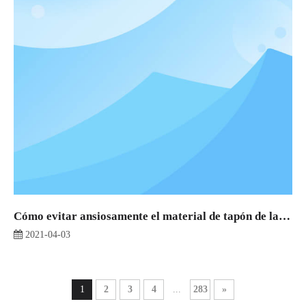
Cómo evitar ansiosamente el material de tapón de la cinta transportadora de máquina
2021-04-03
1
2
3
4
...
283
»