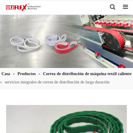
Search
Casa
»
Productos
»
Correa de distribución de máquina textil caliente
»
servicios integrales de correa de distribución de larga duración