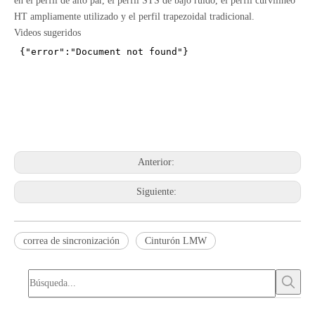
en el perfil de alto par, el perfil STS de bajo ruido, el perfil curvilíneo
HT ampliamente utilizado y el perfil trapezoidal tradicional.
Videos sugeridos
Anterior:
Siguiente:
correa de sincronización
Cinturón LMW