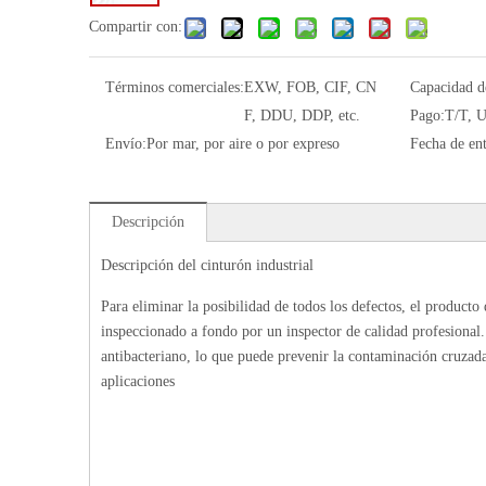
Compartir con:
Términos comerciales:
EXW, FOB, CIF, CN
Capacidad d
F, DDU, DDP, etc.
Pago:
T/T, U
Envío:
Por mar, por aire o por expreso
Fecha de ent
Descripción
Descripción del cinturón industrial
Para eliminar la posibilidad de todos los defectos, el producto 
inspeccionado a fondo por un inspector de calidad profesional.
antibacteriano, lo que puede prevenir la contaminación cruzada
aplicaciones