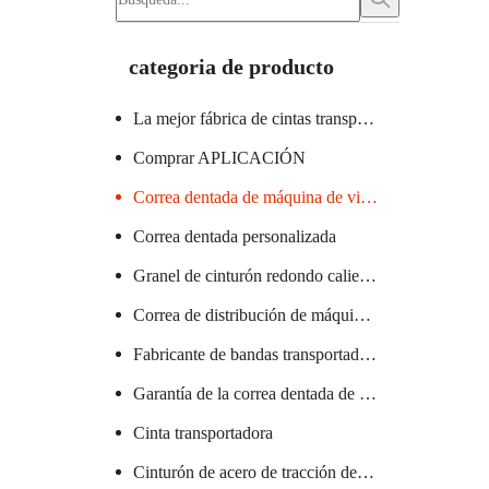
categoria de producto
La mejor fábrica de cintas transportadoras
Comprar APLICACIÓN
Correa dentada de máquina de vidrio certificada
Correa dentada personalizada
Granel de cinturón redondo caliente
Correa de distribución de máquina textil caliente
Fabricante de bandas transportadoras de PVC
Garantía de la correa dentada de la máquina de salchichas
Cinta transportadora
Cinturón de acero de tracción de elevador