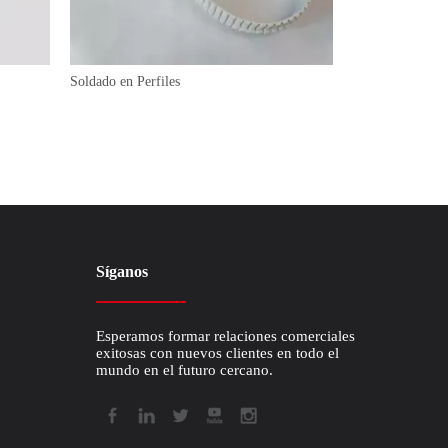
Soldado en Perfiles
Correas trapezoi
Síganos
Esperamos formar relaciones comerciales
exitosas con nuevos clientes en todo el
mundo en el futuro cercano.