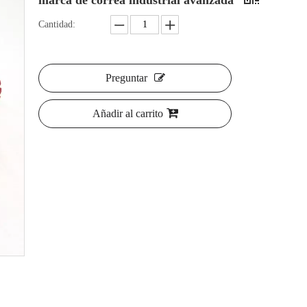
marca de correa industrial avanzada
Cantidad:
Preguntar
Añadir al carrito