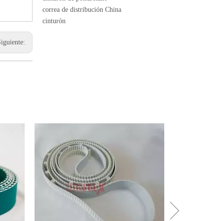
correa de distribución China
cinturón
Siguiente: