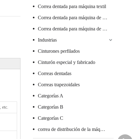
Correa dentada para máquina textil
Correa dentada para máquina de salchichas
Correa dentada para máquina de vidrio
Industrias
Cinturones perfilados
Cinturón especial y fabricado
Correas dentadas
Correas trapezoidales
Categorías A
Categorías B
 etc.
Categorías C
correa de distribución de la máquina de embalaje