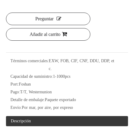
Preguntar
Añadir al carrito
Términos comerciales:
EXW, FOB, CIF, CNF, DDU, DDP, et
c.
Capacidad de suministro:
1-1000pcs
Port:
Foshan
Pago:
T/T, Westernunion
Detalle de embalaje:
Paquete exportado
Envío:
Por mar, por aire, por expreso
Descripción