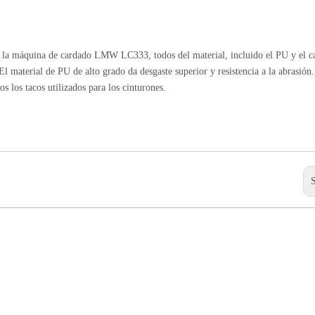
ra la máquina de cardado LMW LC333, todos del material, incluido el PU y el c
 El material de PU de alto grado da desgaste superior y resistencia a la abrasión
s los tacos utilizados para los cinturones.