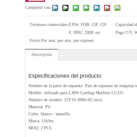
Compartir con:
Términos comerciales:
EXW, FOB, CIF, CN
Capacidad d
F, DDU, DDP, etc.
Pago:
T/T, W
Envío:
Por mar, por aire, por expreso
Descripción
Especificaciones del producto
Nombre de la parte de repuesto: Part de repuesto de máquina t
Modelo: utilizado para LMW Carding Machine LC333
Número de modelo: 25T10-3000+82 tacos
Material: PU
Color: blanco / amarillo
Marca: Uliflex
MOQ: 2 PCS