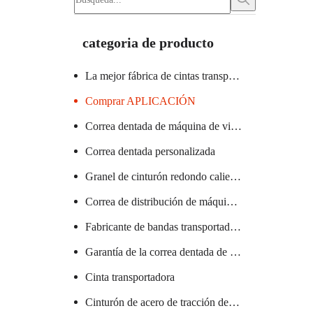
categoria de producto
La mejor fábrica de cintas transportadoras
Comprar APLICACIÓN
Correa dentada de máquina de vidrio certificada
Correa dentada personalizada
Granel de cinturón redondo caliente
Correa de distribución de máquina textil caliente
Fabricante de bandas transportadoras de PVC
Garantía de la correa dentada de la máquina de salchichas
Cinta transportadora
Cinturón de acero de tracción de elevador