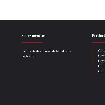
Sobre nosotros
Product
Cint
Fabricante de cinturón de la industria
Cint
profesional
Cint
Corr
Cint