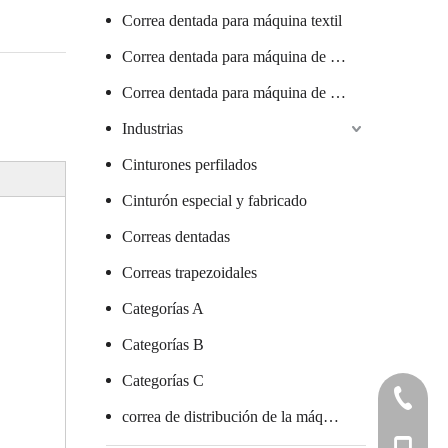
Correa dentada para máquina textil
Correa dentada para máquina de salchichas
Correa dentada para máquina de vidrio
Industrias
Cinturones perfilados
Cinturón especial y fabricado
Correas dentadas
Correas trapezoidales
Categorías A
Categorías B
Categorías C
+86 7578
correa de distribución de la máquina de embalaje
+86 136 