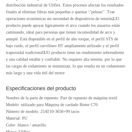
distribución industrial de Uliflex. Estos procesos afectan los resultados
finales al eliminar fibras más pequeñas o quemar \"pelusa\". Trae
operaciones económicas sin necesidad de dispositivos de tensión
2.
El
producto puede apoyar ligeramente el arco cuando los usuarios están
caminando, ideal para personas que tienen incomodidad de arco y
antepié. Está disponible en el perfil de alto torque, el perfil STS de
bajo ruido, el perfil curvilíneo HT ampliamente utilizado y el perfil
trapezoidal tradicional
3.
El producto tiene un rendimiento sobresaliente
y una calidad estable y confiable. No requiere alta tensión, por lo que
las cargas de rodamiento se minimizan, lo que resulta en un rodamiento
más largo y una vida útil del motor
Especificaciones del producto
Nombre de la parte de repuesto: Part de repuesto de máquina textil
Modelo: utilizado para Máquina de cardado Rieter C70
Número de modelo: 25AT10-3650+99 tacos
Material: PU
Color: blanco / amarillo
Marca: Uliflex