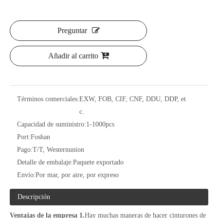
Preguntar
Añadir al carrito
Términos comerciales:
EXW, FOB, CIF, CNF, DDU, DDP, et
c.
Capacidad de suministro:
1-1000pcs
Port:
Foshan
Pago:
T/T, Westernunion
Detalle de embalaje:
Paquete exportado
Envío:
Por mar, por aire, por expreso
Descripción
Ventajas de la empresa
1.
Hay muchas maneras de hacer cinturones de