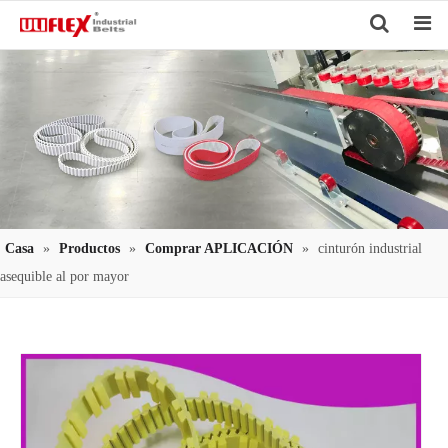
Search
Casa
»
Productos
»
Comprar APLICACIÓN
»
cinturón industrial
asequible al por mayor