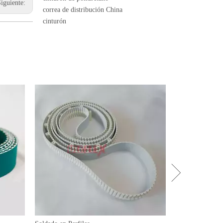
Siguiente:
correa de distribución China
cinturón