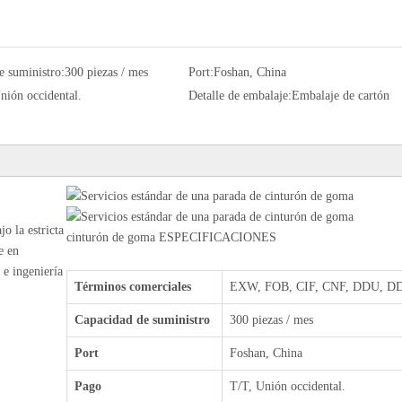
e suministro:
300 piezas / mes
Port:
Foshan, China
nión occidental.
Detalle de embalaje:
Embalaje de cartón
o la estricta
cinturón de goma ESPECIFICACIONES
e en
 e ingeniería
Términos comerciales
EXW, FOB, CIF, CNF, DDU, DDP
Capacidad de suministro
300 piezas / mes
Port
Foshan, China
Pago
T/T, Unión occidental.