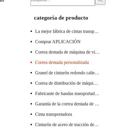
categoria de producto
La mejor fábrica de cintas transportadoras
Comprar APLICACIÓN
Correa dentada de máquina de vidrio certificada
Correa dentada personalizada
Granel de cinturón redondo caliente
Correa de distribución de máquina textil caliente
Fabricante de bandas transportadoras de PVC
Garantía de la correa dentada de la máquina de salchichas
Cinta transportadora
Cinturón de acero de tracción de elevador