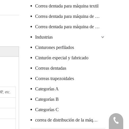
Correa dentada para máquina textil
Correa dentada para máquina de salchichas
Correa dentada para máquina de vidrio
Industrias
Cinturones perfilados
Cinturón especial y fabricado
Correas dentadas
Correas trapezoidales
Categorías A
, etc.
Categorías B
Categorías C
correa de distribución de la máquina de embalaje
+86 7578