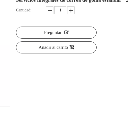
Servicios integrales de correa de goma estándar
Cantidad:
Preguntar
Añadir al carrito