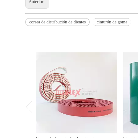
Anterior:
correa de distribución de dientes
cinturón de goma