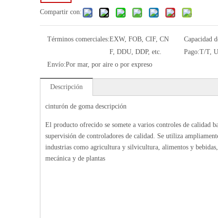
Compartir con:
Términos comerciales:
EXW, FOB, CIF, CN
Capacidad d
F, DDU, DDP, etc.
Pago:
T/T, U
Envío:
Por mar, por aire o por expreso
Descripción
cinturón de goma descripción
El producto ofrecido se somete a varios controles de calidad baj
supervisión de controladores de calidad. Se utiliza ampliament
industrias como agricultura y silvicultura, alimentos y bebidas,
mecánica y de plantas