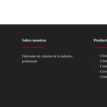
Sobre nosotros
Product
Cint
Fabricante de cinturón de la industria
Cint
profesional
Cint
Corr
Cint