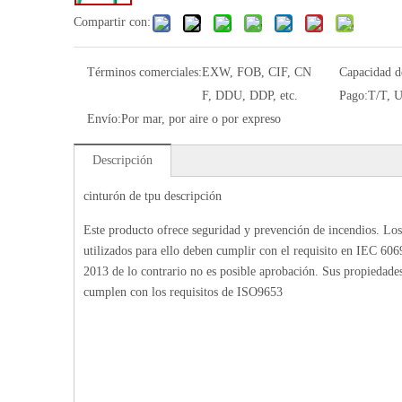
Compartir con:
Términos comerciales:
EXW, FOB, CIF, CN
Capacidad d
F, DDU, DDP, etc.
Pago:
T/T, U
Envío:
Por mar, por aire o por expreso
Descripción
cinturón de tpu descripción
Este producto ofrece seguridad y prevención de incendios. Los
utilizados para ello deben cumplir con el requisito en IEC 60
2013 de lo contrario no es posible aprobación. Sus propiedades 
cumplen con los requisitos de ISO9653