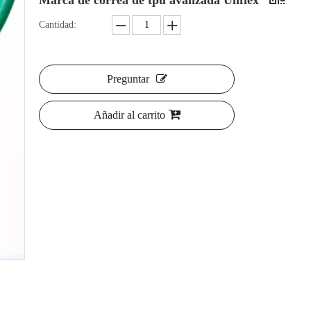
Marca de correa de tpu avanzada Uliflex
Cantidad:
Preguntar
Añadir al carrito