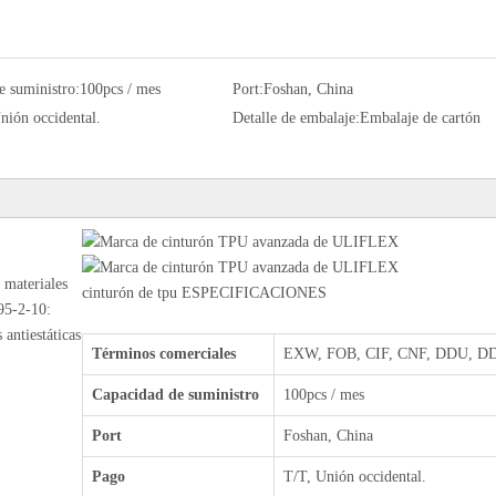
e suministro:
100pcs / mes
Port:
Foshan, China
nión occidental.
Detalle de embalaje:
Embalaje de cartón
 materiales
cinturón de tpu ESPECIFICACIONES
695-2-10:
antiestáticas
Términos comerciales
EXW, FOB, CIF, CNF, DDU, DDP
Capacidad de suministro
100pcs / mes
Port
Foshan, China
Pago
T/T, Unión occidental.