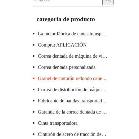
categoria de producto
La mejor fábrica de cintas transportadoras
Comprar APLICACIÓN
Correa dentada de máquina de vidrio certificada
Correa dentada personalizada
Granel de cinturón redondo caliente
Correa de distribución de máquina textil caliente
Fabricante de bandas transportadoras de PVC
Garantía de la correa dentada de la máquina de salchichas
Cinta transportadora
Cinturón de acero de tracción de elevador