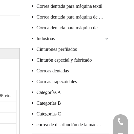
Correa dentada para máquina textil
Correa dentada para máquina de salchichas
Correa dentada para máquina de vidrio
Industrias
Cinturones perfilados
Cinturón especial y fabricado
Correas dentadas
Correas trapezoidales
Categorías A
, etc.
Categorías B
Categorías C
+86 7578
correa de distribución de la máquina de embalaje