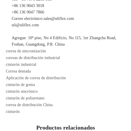
+86 136 9043 3018
+86 136 9047 7866
Correo electrónico:
sales@uliflex.com
uli@uliflex.com
Agregue: 10º piso, No 4 Edificio, No.115, 1er Zhangcha Road,
Foshan, Guangdong, P.R. China
correa de sincronización
correas de distribución industrial
cinturón industrial
Correa dentada
Aplicación de correa de distribución
cinturón de goma
cinturón sincrónico
cinturón de poliuretano
correa de distribución China
cinturón
Productos relacionados