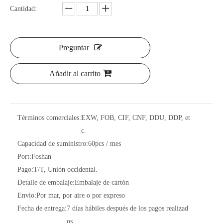
Cantidad:
Preguntar
Añadir al carrito
Términos comerciales:
EXW, FOB, CIF, CNF, DDU, DDP, et
c.
Capacidad de suministro:
60pcs / mes
Port:
Foshan
Pago:
T/T, Unión occidental.
Detalle de embalaje:
Embalaje de cartón
Envío:
Por mar, por aire o por expreso
Fecha de entrega:
7 días hábiles después de los pagos realizad
os