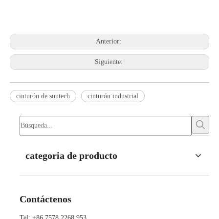
Anterior:
Siguiente:
cinturón de suntech
cinturón industrial
categoria de producto
Contáctenos
Tel: +86 7578 2268 953