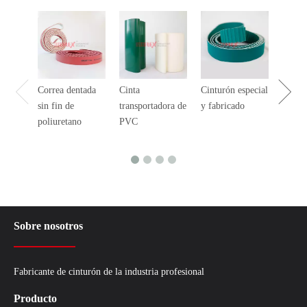
Correa dentada
Cinta
Cinturón especial
Solda
sin fin de
transportadora de
y fabricado
Perfil
poliuretano
PVC
Sobre nosotros
Fabricante de cinturón de la industria profesional
Producto