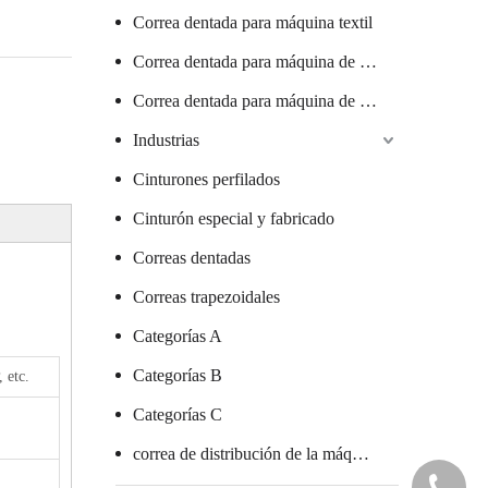
Correa dentada para máquina textil
Correa dentada para máquina de salchichas
Correa dentada para máquina de vidrio
Industrias
Cinturones perfilados
Cinturón especial y fabricado
Correas dentadas
Correas trapezoidales
Categorías A
Categorías B
 etc.
Categorías C
correa de distribución de la máquina de embalaje
+86 7578