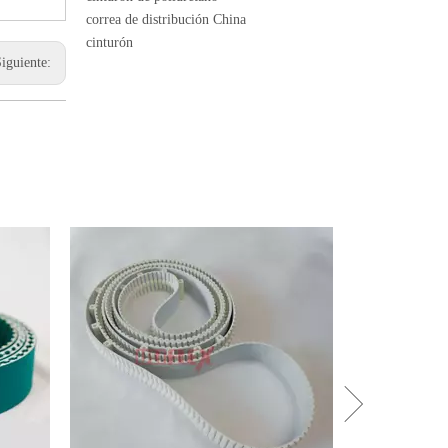
correa de distribución China
cinturón
Siguiente: