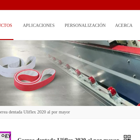
UCTOS
APLICACIONES
PERSONALIZACIÓN
ACERCA
DE
rrea dentada Uliflex 2020 al por mayor