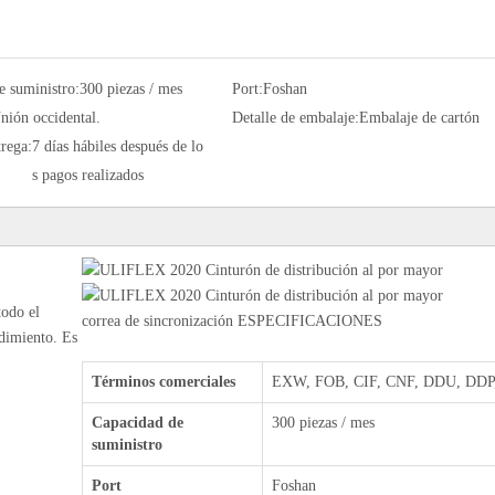
e suministro:
300 piezas / mes
Port:
Foshan
nión occidental.
Detalle de embalaje:
Embalaje de cartón
rega:
7 días hábiles después de lo
s pagos realizados
todo el
correa de sincronización ESPECIFICACIONES
ndimiento. Es
Términos comerciales
EXW, FOB, CIF, CNF, DDU, DDP,
Capacidad de
300 piezas / mes
suministro
Port
Foshan