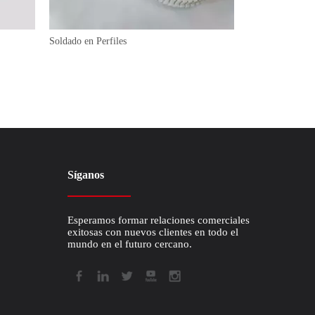
Soldado en Perfiles
Correas trapezoi
Síganos
Esperamos formar relaciones comerciales
exitosas con nuevos clientes en todo el
mundo en el futuro cercano.