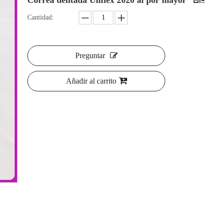
Correa dentada Uliflex 2020 al por mayor
Cantidad:
Preguntar
Añadir al carrito