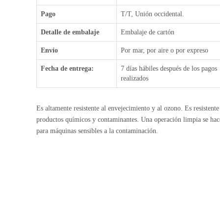
Pago
T/T, Unión occidental.
Detalle de embalaje
Embalaje de cartón
Envío
Por mar, por aire o por expreso
Fecha de entrega:
7 días hábiles después de los pagos
realizados
Es altamente resistente al envejecimiento y al ozono. Es resistente
productos químicos y contaminantes. Una operación limpia se hac
para máquinas sensibles a la contaminación.