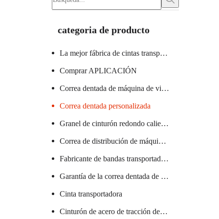
categoria de producto
La mejor fábrica de cintas transportadoras
Comprar APLICACIÓN
Correa dentada de máquina de vidrio certificada
Correa dentada personalizada
Granel de cinturón redondo caliente
Correa de distribución de máquina textil caliente
Fabricante de bandas transportadoras de PVC
Garantía de la correa dentada de la máquina de salchichas
Cinta transportadora
Cinturón de acero de tracción de elevador