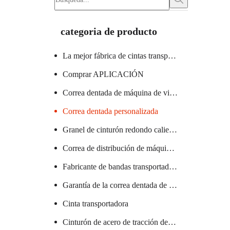
categoria de producto
La mejor fábrica de cintas transportadoras
Comprar APLICACIÓN
Correa dentada de máquina de vidrio certificada
Correa dentada personalizada
Granel de cinturón redondo caliente
Correa de distribución de máquina textil caliente
Fabricante de bandas transportadoras de PVC
Garantía de la correa dentada de la máquina de salchichas
Cinta transportadora
Cinturón de acero de tracción de elevador