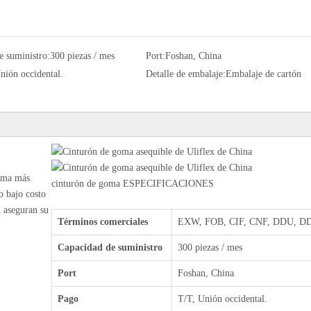
e suministro:
300 piezas / mes
Port:
Foshan, China
nión occidental.
Detalle de embalaje:
Embalaje de cartón
goma más
cinturón de goma ESPECIFICACIONES
o bajo costo
n aseguran su
Términos comerciales
EXW, FOB, CIF, CNF, DDU, DDP
Capacidad de suministro
300 piezas / mes
Port
Foshan, China
Pago
T/T, Unión occidental.