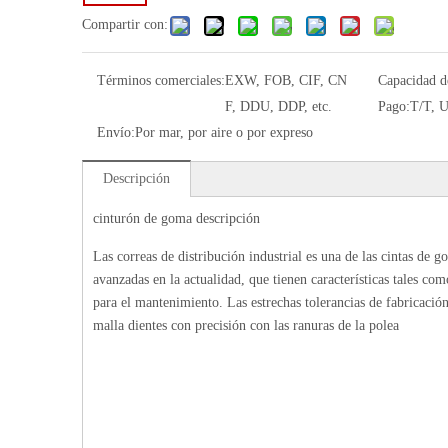
Compartir con:
Términos comerciales:
EXW, FOB, CIF, CN
Capacidad d
F, DDU, DDP, etc.
Pago:
T/T, U
Envío:
Por mar, por aire o por expreso
Descripción
cinturón de goma descripción
Las correas de distribución industrial es una de las cintas de 
avanzadas en la actualidad, que tienen características tales com
para el mantenimiento. Las estrechas tolerancias de fabricació
malla dientes con precisión con las ranuras de la polea