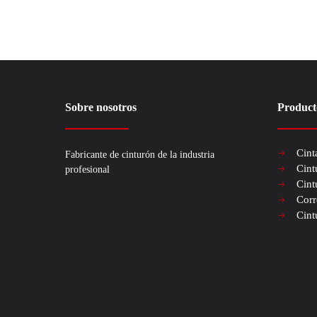
Sobre nosotros
Product
Cint
Fabricante de cinturón de la industria
Cint
profesional
Cint
Corr
Cint